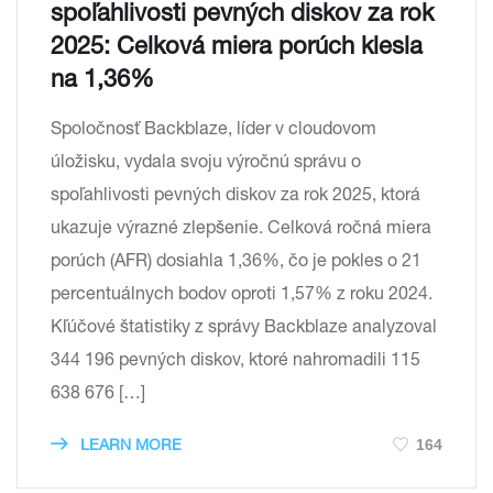
spoľahlivosti pevných diskov za rok
2025: Celková miera porúch klesla
na 1,36%
Spoločnosť Backblaze, líder v cloudovom
úložisku, vydala svoju výročnú správu o
spoľahlivosti pevných diskov za rok 2025, ktorá
ukazuje výrazné zlepšenie. Celková ročná miera
porúch (AFR) dosiahla 1,36%, čo je pokles o 21
percentuálnych bodov oproti 1,57% z roku 2024.
Kľúčové štatistiky z správy Backblaze analyzoval
344 196 pevných diskov, ktoré nahromadili 115
638 676 […]
164
LEARN MORE