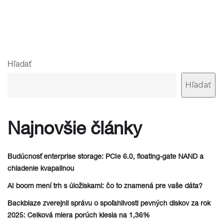
Hľadať
Hľadať
Najnovšie články
Budúcnosť enterprise storage: PCIe 6.0, floating-gate NAND a
chladenie kvapalinou
AI boom mení trh s úložiskami: čo to znamená pre vaše dáta?
Backblaze zverejnil správu o spoľahlivosti pevných diskov za rok
2025: Celková miera porúch klesla na 1,36%