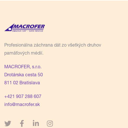
Profesionálna záchrana dát zo všetkých druhov
pamäťových médií.
MACROFER, s.r.o.
Drotárska cesta 50
811 02 Bratislava
+421 907 288 607
info@macrofer.sk