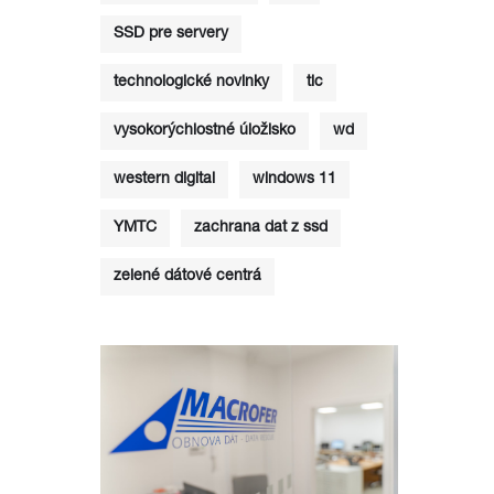
SSD pre servery
technologické novinky
tlc
vysokorýchlostné úložisko
wd
western digital
windows 11
YMTC
zachrana dat z ssd
zelené dátové centrá