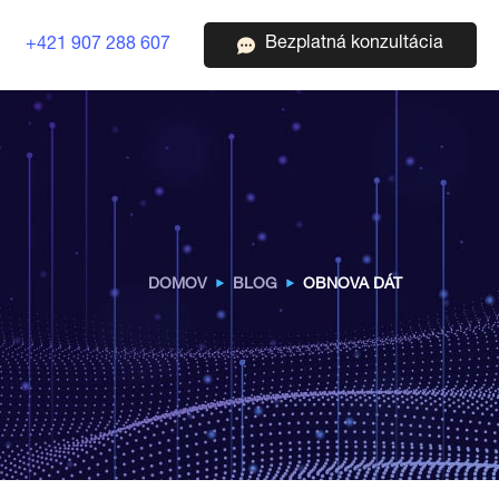
Bezplatná konzultácia
+421 907 288 607
DOMOV
BLOG
OBNOVA DÁT