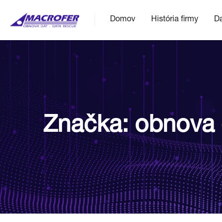
Domov
História firmy
Da
Značka:
obnova 