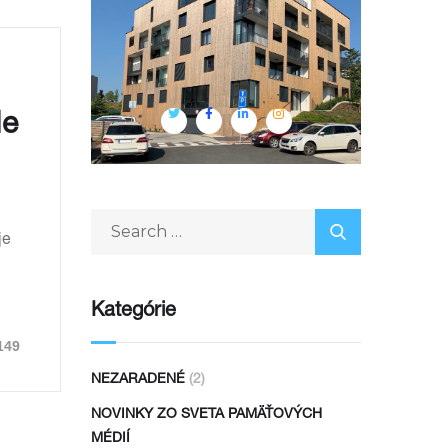
Ie
je
Kategórie
149
NEZARADENÉ
(2)
NOVINKY ZO SVETA PAMÄŤOVÝCH
MÉDIÍ