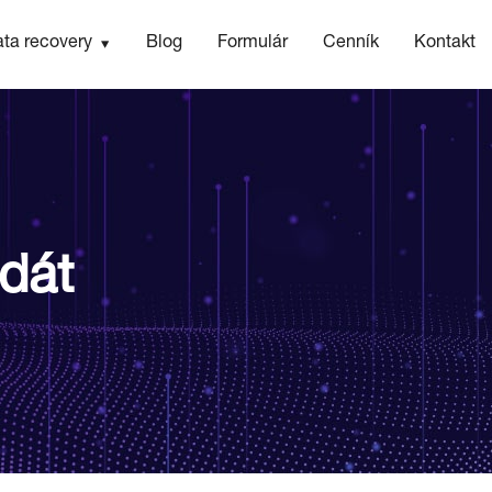
ta recovery
Blog
Formulár
Cenník
Kontakt
dát