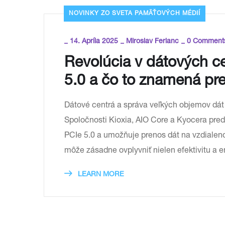
NOVINKY ZO SVETA PAMÄŤOVÝCH MÉDIÍ
_
_
_
14. Apríla 2025
Miroslav Ferianc
0 Comment
Revolúcia v dátových c
5.0 a čo to znamená pr
Dátové centrá a správa veľkých objemov dá
Spoločnosti Kioxia, AIO Core a Kyocera pred
PCIe 5.0 a umožňuje prenos dát na vzdialeno
môže zásadne ovplyvniť nielen efektivitu a 
LEARN MORE