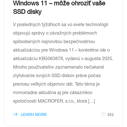
Windows 11 – môže ohroziť vaše
SSD disky
V posledných týždňoch sa vo svete technológií
objavujú správy o závažných problémoch
spôsobených najnovšou bezpečnostnou
aktualizáciou pre Windows 11 – konkrétne ide o
aktualizáciu KB5063878, vydanú v auguste 2025.
Mnoho používateľov zaznamenalo nečakané
zlyhávanie svojich SSD diskov práve počas
prenosu veľkých objemov dát. Táto téma je
mimoriadne aktuálna aj pre zákazníkov
spoločnosti MACROFER, s.r.o., ktorá […]
161
LEARN MORE