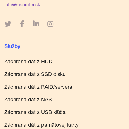
info@macrofer.sk
Služby
Záchrana dát z HDD
Záchrana dát z SSD disku
Záchrana dát z RAID/servera
Záchrana dát z NAS
Záchrana dát z USB kľúča
Záchrana dát z pamäťovej karty