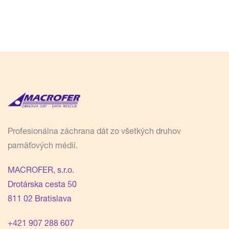
Profesionálna záchrana dát zo všetkých druhov
pamäťových médií.
MACROFER, s.r.o.
Drotárska cesta 50
811 02 Bratislava
+421 907 288 607