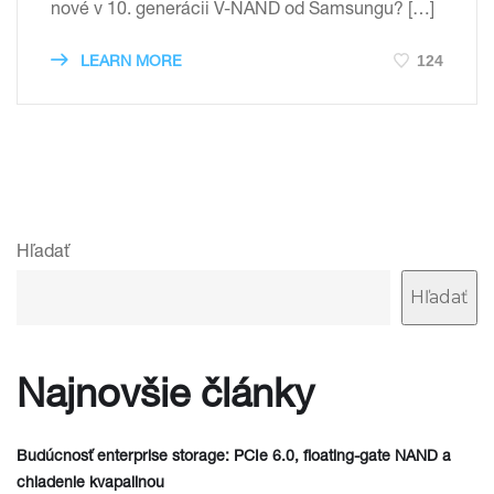
nové v 10. generácii V-NAND od Samsungu? […]
124
LEARN MORE
Hľadať
Hľadať
Najnovšie články
Budúcnosť enterprise storage: PCIe 6.0, floating-gate NAND a
chladenie kvapalinou