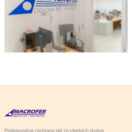
Profesionálna záchrana dát zo všetkých druhov