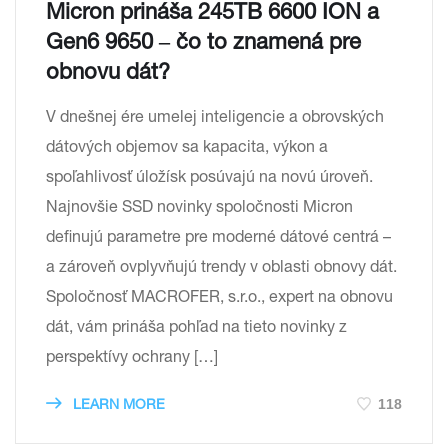
Micron prináša 245TB 6600 ION a
Gen6 9650 ‒ čo to znamená pre
obnovu dát?
V dnešnej ére umelej inteligencie a obrovských
dátových objemov sa kapacita, výkon a
spoľahlivosť úložísk posúvajú na novú úroveň.
Najnovšie SSD novinky spoločnosti Micron
definujú parametre pre moderné dátové centrá –
a zároveň ovplyvňujú trendy v oblasti obnovy dát.
Spoločnosť MACROFER, s.r.o., expert na obnovu
dát, vám prináša pohľad na tieto novinky z
perspektívy ochrany […]
118
LEARN MORE