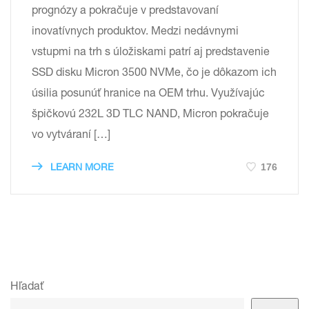
prognózy a pokračuje v predstavovaní
inovatívnych produktov. Medzi nedávnymi
vstupmi na trh s úložiskami patrí aj predstavenie
SSD disku Micron 3500 NVMe, čo je dôkazom ich
úsilia posunúť hranice na OEM trhu. Využívajúc
špičkovú 232L 3D TLC NAND, Micron pokračuje
vo vytváraní […]
176
LEARN MORE
Hľadať