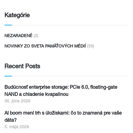
Kategórie
NEZARADENÉ
(2)
NOVINKY ZO SVETA PAMÄŤOVÝCH MÉDIÍ
(39)
Recent Posts
Budúcnosť enterprise storage: PCIe 6.0, floating-gate
NAND a chladenie kvapalinou
30. júna 2026
AI boom mení trh s úložiskami: čo to znamená pre vaše
dáta?
5. mája 2026