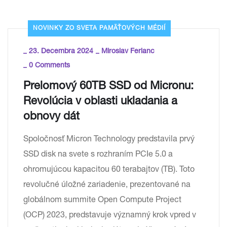
NOVINKY ZO SVETA PAMÄŤOVÝCH MÉDIÍ
_
_
23. Decembra 2024
Miroslav Ferianc
_
0 Comments
Prelomový 60TB SSD od Micronu:
Revolúcia v oblasti ukladania a
obnovy dát
Spoločnosť Micron Technology predstavila prvý
SSD disk na svete s rozhraním PCIe 5.0 a
ohromujúcou kapacitou 60 terabajtov (TB). Toto
revolučné úložné zariadenie, prezentované na
globálnom summite Open Compute Project
(OCP) 2023, predstavuje významný krok vpred v