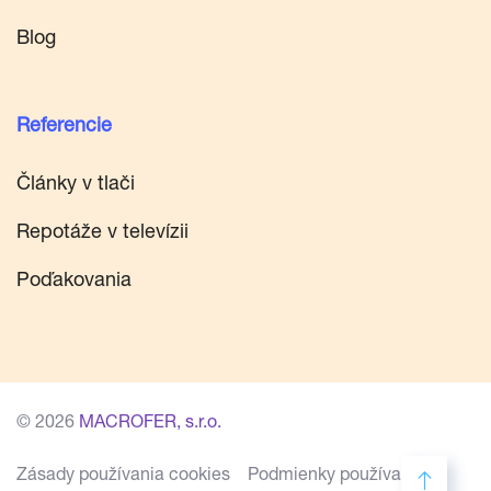
Blog
Referencie
Články v tlači
Repotáže v televízii
Poďakovania
© 2026
MACROFER, s.r.o.
Zásady používania cookies
Podmienky používania