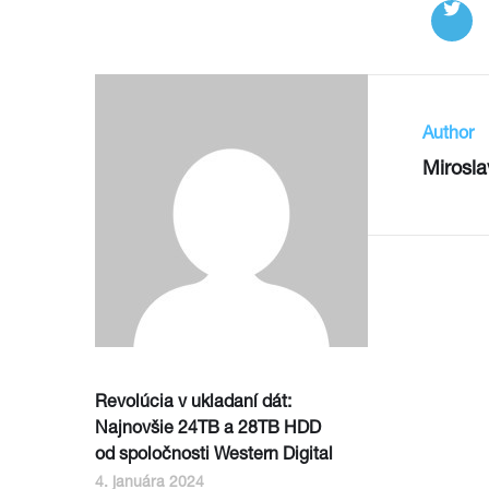
Author
Mirosla
Revolúcia v ukladaní dát:
Najnovšie 24TB a 28TB HDD
od spoločnosti Western Digital
4. januára 2024