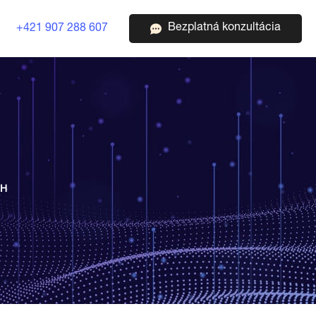
Bezplatná konzultácia
+421 907 288 607
RH