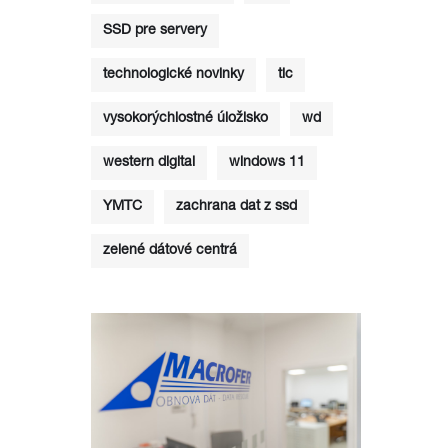
SSD pre servery
technologické novinky
tlc
vysokorýchlostné úložisko
wd
western digital
windows 11
YMTC
zachrana dat z ssd
zelené dátové centrá