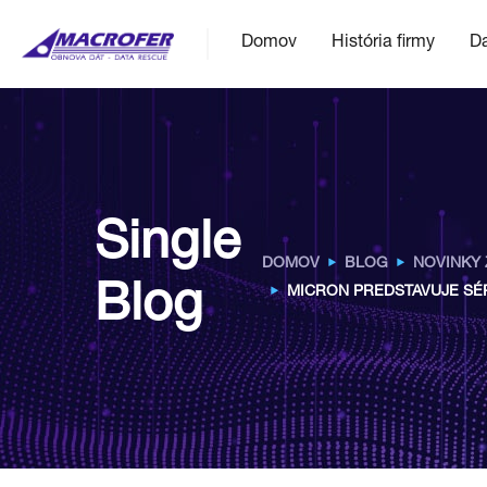
Domov
História firmy
Da
Single
DOMOV
BLOG
NOVINKY 
Blog
MICRON PREDSTAVUJE SÉR