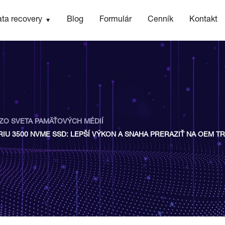
ta recovery
Blog
Formulár
Cenník
Kontakt
ZO SVETA PAMÄŤOVÝCH MÉDIÍ
IU 3500 NVME SSD: LEPŠÍ VÝKON A SNAHA PRERAZIŤ NA OEM T