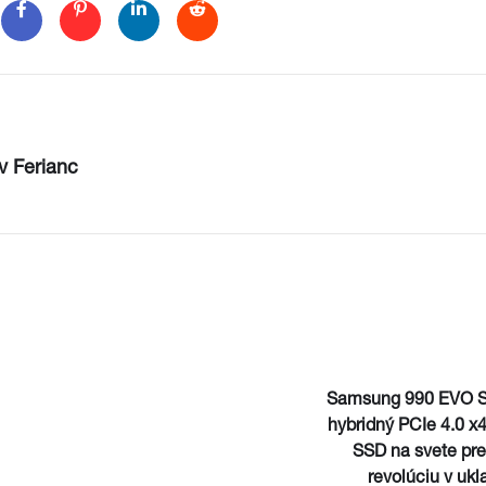
v Ferianc
Samsung 990 EVO S
hybridný PCIe 4.0 x4
SSD na svete pre
revolúciu v ukl