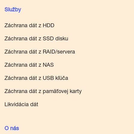
Služby
Záchrana dát z HDD
Záchrana dát z SSD disku
Záchrana dát z RAID/servera
Záchrana dát z NAS
Záchrana dát z USB kľúča
Záchrana dát z pamäťovej karty
Likvidácia dát
O nás