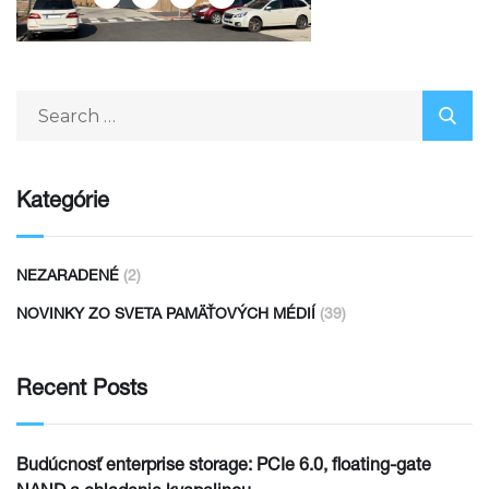
Kategórie
NEZARADENÉ
(2)
NOVINKY ZO SVETA PAMÄŤOVÝCH MÉDIÍ
(39)
Recent Posts
Budúcnosť enterprise storage: PCIe 6.0, floating-gate