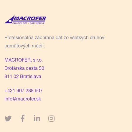
Profesionálna záchrana dát zo všetkých druhov
pamäťových médií.
MACROFER, s.r.o.
Drotárska cesta 50
811 02 Bratislava
+421 907 288 607
info@macrofer.sk