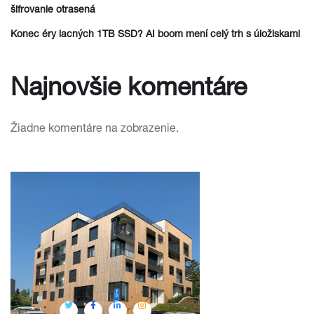
šifrovanie otrasená
Konec éry lacných 1TB SSD? AI boom mení celý trh s úložiskami
Najnovšie komentáre
Žiadne komentáre na zobrazenie.