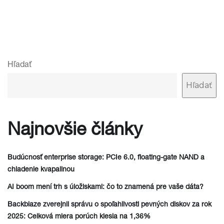
Hľadať
Hľadať
Najnovšie články
Budúcnosť enterprise storage: PCIe 6.0, floating-gate NAND a
chladenie kvapalinou
AI boom mení trh s úložiskami: čo to znamená pre vaše dáta?
Backblaze zverejnil správu o spoľahlivosti pevných diskov za rok
2025: Celková miera porúch klesla na 1,36%