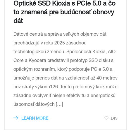
Optické SSD Kioxia s PCIe 5.0 a čo
to znamená pre budúcnosť obnovy
dát
Dátové centrá a správa veľkých objemov dát
prechádzajú v roku 2025 zásadnou
technologickou zmenou. Spoločnosti Kioxia, AIO
Core a Kyocera predstavili prototyp SSD disku s
optickým rozhraním, ktorý podporuje PCIe 5.0 a
umožňuje prenos dát na vzdialenosť až 40 metrov
bez straty výkonu126. Tento prelomový krok môže
zásadne ovplyvniť nielen efektivitu a energetickú
úspornosť dátových […]
149
LEARN MORE