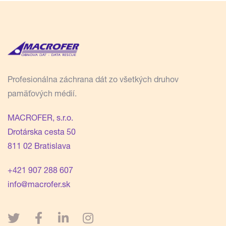
Profesionálna záchrana dát zo všetkých druhov
pamäťových médií.
MACROFER, s.r.o.
Drotárska cesta 50
811 02 Bratislava
+421 907 288 607
info@macrofer.sk