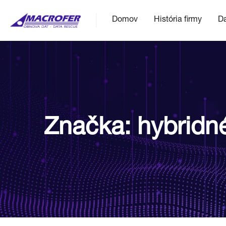
Domov
História firmy
Da
Značka:
hybridn