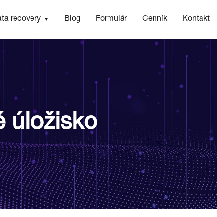
ta recovery
Blog
Formulár
Cenník
Kontakt
é úložisko