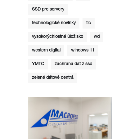
SSD pre servery
technologické novinky
tlc
vysokorýchlostné úložisko
wd
western digital
windows 11
YMTC
zachrana dat z ssd
zelené dátové centrá