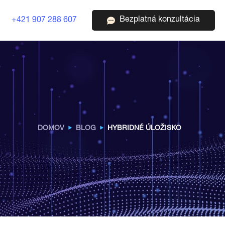
Bezplatná konzultácia
+421 907 288 607
DOMOV
BLOG
HYBRIDNÉ ÚLOŽISKO