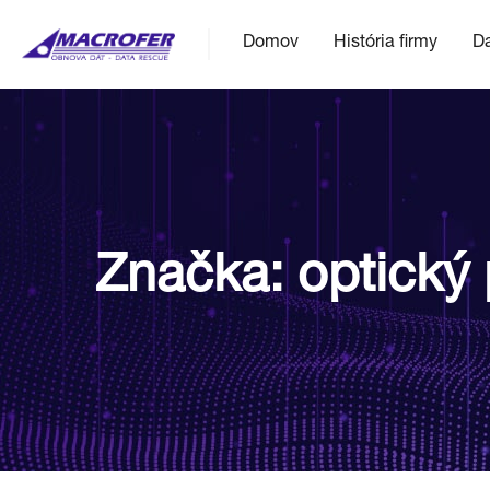
Domov
História firmy
Da
Značka:
optický