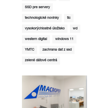
SSD pre servery
technologické novinky
tlc
vysokorýchlostné úložisko
wd
western digital
windows 11
YMTC
zachrana dat z ssd
zelené dátové centrá