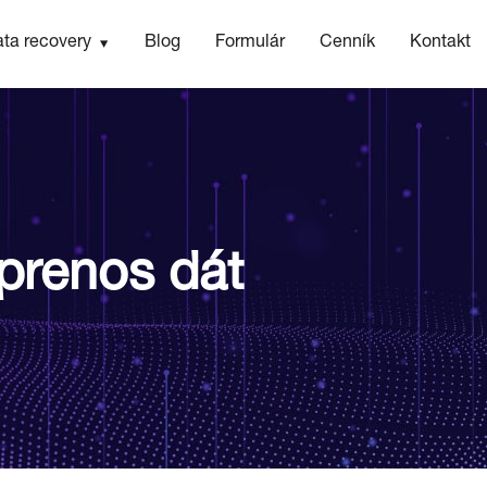
ta recovery
Blog
Formulár
Cenník
Kontakt
 prenos dát