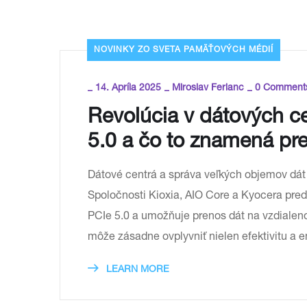
NOVINKY ZO SVETA PAMÄŤOVÝCH MÉDIÍ
_
_
_
14. Apríla 2025
Miroslav Ferianc
0 Comment
Revolúcia v dátových c
5.0 a čo to znamená pr
Dátové centrá a správa veľkých objemov dá
Spoločnosti Kioxia, AIO Core a Kyocera pred
PCIe 5.0 a umožňuje prenos dát na vzdialeno
môže zásadne ovplyvniť nielen efektivitu a 
LEARN MORE