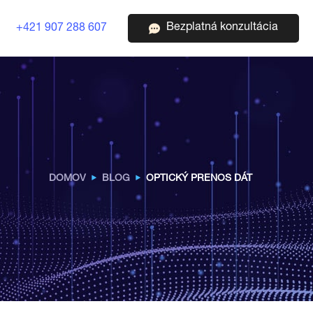
Bezplatná konzultácia
+421 907 288 607
DOMOV
BLOG
OPTICKÝ PRENOS DÁT