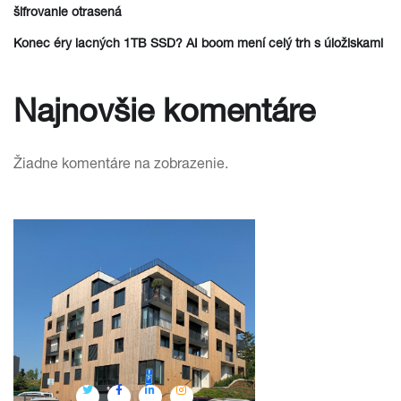
šifrovanie otrasená
Konec éry lacných 1TB SSD? AI boom mení celý trh s úložiskami
Najnovšie komentáre
Žiadne komentáre na zobrazenie.