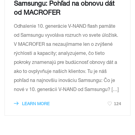
Samsungu: Pohľad na obnovu dát
od MACROFER
Odhalenie 10. generácie V-NAND flash pamäte
od Samsungu vyvoláva rozruch vo svete úložísk.
V MACROFER sa nezaujímame len o zvýšené
rýchlosti a kapacity; analyzujeme, čo tieto
pokroky znamenajú pre budúcnosť obnovy dát a
ako to ovplyvňuje našich klientov. Tu je náš
pohľad na najnovšiu inováciu Samsungu: Čo je
nové v 10. generácii V-NAND od Samsungu? […]
124
LEARN MORE