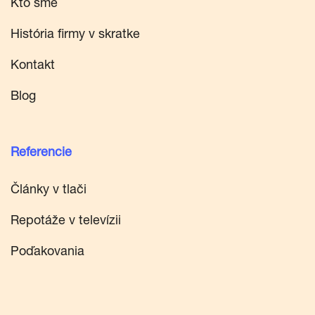
Kto sme
História firmy v skratke
Kontakt
Blog
Referencie
Články v tlači
Repotáže v televízii
Poďakovania