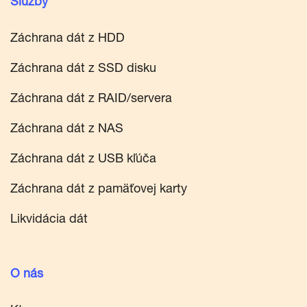
Služby
Záchrana dát z HDD
Záchrana dát z SSD disku
Záchrana dát z RAID/servera
Záchrana dát z NAS
Záchrana dát z USB kľúča
Záchrana dát z pamäťovej karty
Likvidácia dát
O nás