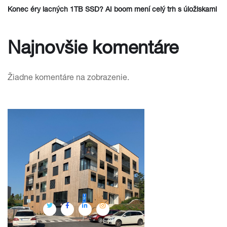
Konec éry lacných 1TB SSD? AI boom mení celý trh s úložiskami
Najnovšie komentáre
Žiadne komentáre na zobrazenie.