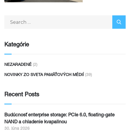
Kategórie
NEZARADENÉ
(2)
NOVINKY ZO SVETA PAMÄŤOVÝCH MÉDIÍ
(39)
Recent Posts
Budúcnosť enterprise storage: PCIe 6.0, floating-gate
NAND a chladenie kvapalinou
30. júna 2026