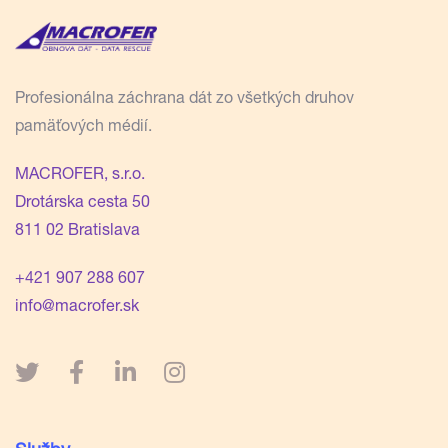
Profesionálna záchrana dát zo všetkých druhov
pamäťových médií.
MACROFER, s.r.o.
Drotárska cesta 50
811 02 Bratislava
+421 907 288 607
info@macrofer.sk